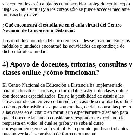
sus contenidos están alojados en un servidor protegido contra copia
ilegal. Al aula virtual y a los cursos sólo se puede acceder mediante
un usuario y clave.
¿Qué encontrará el estudiante en el aula virtual del Centro
Nacional de Educación a Distancia?
Los módulos/unidades del curso en los cuales se inscribió. En estos
módulos o unidades encontrará las actividades de aprendizaje de
dicho módulo o unidad.
4) Apoyo de docentes, tutorías, consultas y
clases online ¿cómo funcionan?
El Centro Nacional de Educación a Distancia ha implementado,
para muchos de sus cursos, un formidable sistema de clases online
con docentes especializados. Existe la posibilidad de asistir a las
clases cuando son en vivo o también, en caso de ser grabadas online
o de no poder asistir a las que son en vivo, de dejar consultas previo
a las clases en el chat o en formulario especialmente diseñado para
que el docente las pueda considerar y responder desarrollando la
respuesta en video, el cual se graba y se sube al curso
correspondiente en el aula virtual. Esto permite que los estudiantes
puedan ver la clase grabada de forma permanente.